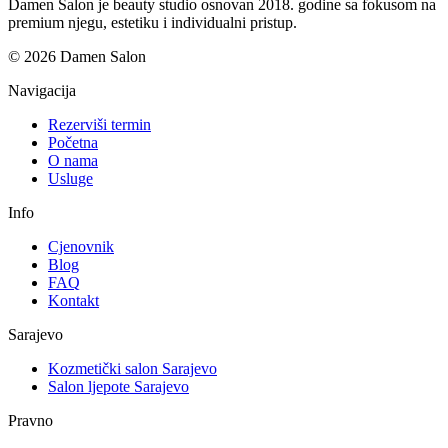
Damen Salon je beauty studio osnovan 2018. godine sa fokusom na
premium njegu, estetiku i individualni pristup.
© 2026 Damen Salon
Navigacija
Rezerviši termin
Početna
O nama
Usluge
Info
Cjenovnik
Blog
FAQ
Kontakt
Sarajevo
Kozmetički salon Sarajevo
Salon ljepote Sarajevo
Pravno