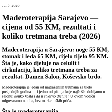
Jul 5, 2026
Maderoterapija Sarajevo —
cijena od 55 KM, rezultati i
koliko tretmana treba (2026)
Maderoterapija u Sarajevu: noge 55 KM,
stomak i leđa 65 KM, cijelo tijelo 95 KM.
Šta je, kako djeluje na celulit i
cirkulaciju, koliko tretmana treba za
rezultat. Damen Salon, Koševsko brdo.
Maderoterapija je jedan od najtraženijih tretmana za tijelo
posljednjih godina — i jedno od pitanja koje najčešće dobijamo u
salonu:
koliko košta i da li stvarno djeluje?
U ovom vodiču
odgovaramo na oba, bez marketinških priča.
Šta je maderoterapija