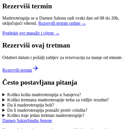
Rezerviši termin
Maderoterapija se u Damen Salonu radi svaki dan od 08 do 20h,
uključujući vikend.
Rezerviši termin online →
Pogledaj sve masaže i cijene →
Rezerviši ovaj tretman
Odaberi datum i pošalji zahtjev za rezervaciju za manje od minute.
Rezerviši termin
Često postavljana pitanja
Koliko košta maderoterapija u Sarajevu?
Koliko tretmana maderoterapije treba za vidljiv rezultat?
Da li maderoterapija boli?
Da li maderoterapija pomaže protiv celulita?
Koliko traje jedan tretman maderoterapije?
Damen Salon
Studio ljepote